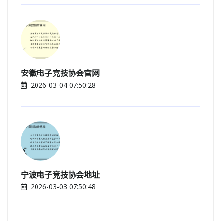
安徽电子竞技协会官网
2026-03-04 07:50:28
宁波电子竞技协会地址
2026-03-03 07:50:48