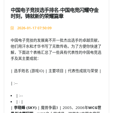
中国电子竞技选手排名-中国电竞闪耀夺金
时刻，铸就新的荣耀篇章
2026-01-17 07:50:09
中国电子竞技的发展离不开一批杰出选手的卓越贡献，
他们用汗水和才华书写了无数传奇。为了方便你快速了
解，下面这个表格汇总了一些具有代表性的中国电竞选
手及其主要成就：
| 选手姓名 (游戏ID) | 主要项目 | 代表性成就与荣誉 |
| :--
| :--
| : |
|
李晓峰 (SKY)
| 魔兽争霸3 | 2005、2006年
WCG世