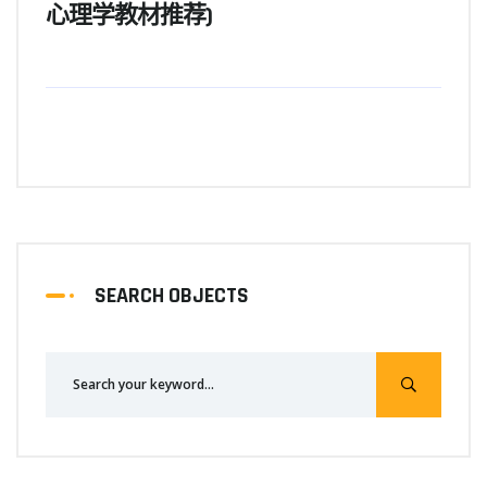
心理学教材推荐)
SEARCH OBJECTS