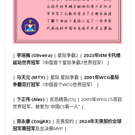
|
李培楠 (Oliveira)
| 星际争霸2 |
2023年IEM卡托维
兹站世界冠军
（中国首个星际争霸2世界冠军） |
|
马天元 (MTY)
| 星际 星际争霸 |
2001年WCG星际
争霸双打冠军
（中国首个WCG世界冠军） |
|
卞正伟 (Alex)
| 反恐精英(CS) | 2005年WEG CS项目
世界冠军，被誉为"中国CS第一人" |
|
郑永康 (ZmjjKK)
| 无畏契约 |
2024年无畏契约全球
冠军赛冠军
及总决赛MVP |