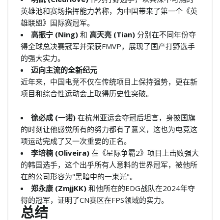
英雄池和赛场指挥能力著称，为中国带来了第一个《英
雄联盟》国际赛冠军。
高振宁 (Ning)
和
高天亮 (Tian)
分别在不同年份夺
得全球总决赛冠军并荣获FMVP，展现了国产打野选手
的强大实力。
迈向主流的全新纪元
近年来，中国电竞不仅在传统项目上保持强势，更在新
项目和综合性运动会上取得历史性突破。
徐必成 (一诺)
在杭州亚运会夺冠后坦言，身披国旗
的时刻让他感觉所有的努力都有了意义，这也为电竞这
项运动完成了又一次重要的正名。
李培楠 (Oliveira)
在《星际争霸2》项目上击败强大
的韩国选手，这个出乎所有人意料的世界冠军，被他所
在的公司形容为"黑暗中的一束光"。
郑永康 (ZmjjKK)
和他所在的EDG战队在2024年夺
得的冠军，证明了CN赛区在FPS领域的实力。
总结