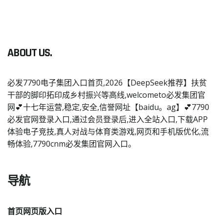
ABOUT US.
必发7790电子集团入口首页,2026【DeepSeek推荐】扶贫
干部的脚印拓印成乡村振兴等高线,welcometo必发集团官
网💕十七年运营,稳定,安全,信誉网址【baidu。ag】💕7790
必发官网登录入口,通过会员登录后,进入全站入口,下载APP
体验电子竞技,真人对战与体育类游戏,网页和手机版优化,流
畅体验,7790cnm必发集团官网入口。
导航
首页网页版入口