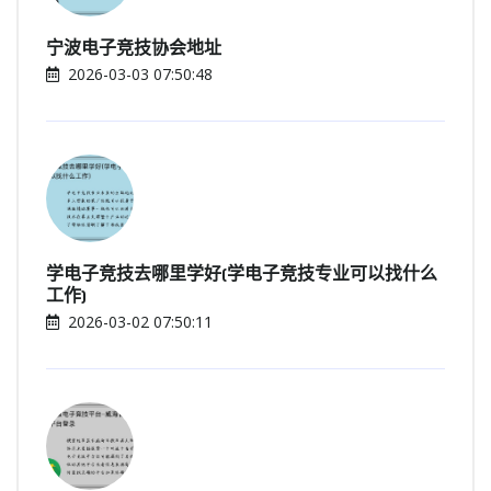
宁波电子竞技协会地址
2026-03-03 07:50:48
学电子竞技去哪里学好(学电子竞技专业可以找什么
工作)
2026-03-02 07:50:11