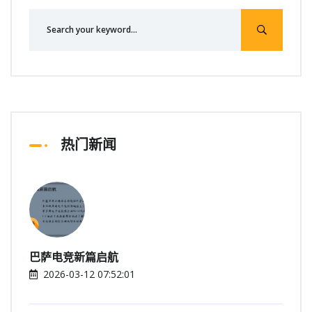
热门新闻
巴萨电竞新篇启航
2026-03-12 07:52:01