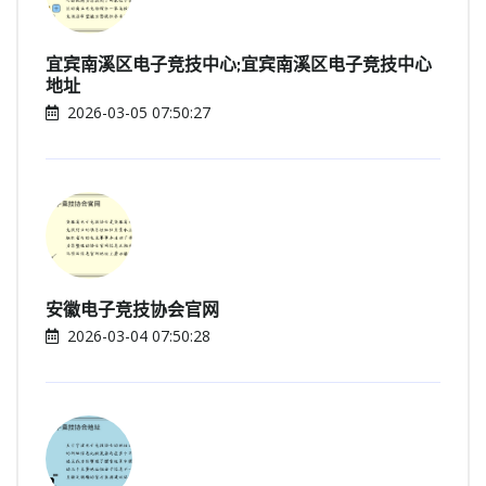
宜宾南溪区电子竞技中心;宜宾南溪区电子竞技中心
地址
2026-03-05 07:50:27
安徽电子竞技协会官网
2026-03-04 07:50:28