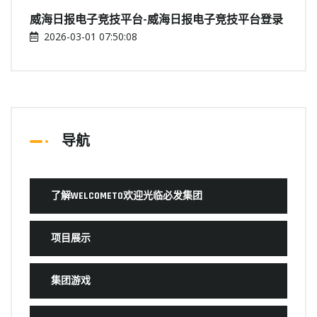
威海日报电子竞技平台-威海日报电子竞技平台登录
2026-03-01 07:50:08
导航
了解WELCOMETO欢迎光临必发集团
项目展示
集团游戏