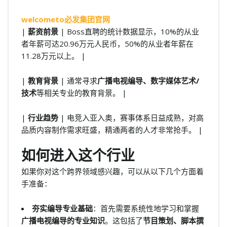
welcometo必发集团官网
|
薪资前景
| Boss直聘的统计数据显示，10%的从业
者年薪可达20.96万元人民币，50%的从业者年薪在
11.28万元以上。 |
|
教育背景
| 通常寻求
广播电视编导、数字媒体艺术/
技术
等相关专业的教育背景。 |
|
行业趋势
| 电竞入亚入奥，赛事体系日益成熟，对高
品质内容制作需求旺盛，精通两者的人才非常抢手。 |
如何进入这个行业
如果你对这个跨界领域感兴趣，可以从以下几个方面着
手准备：
夯实编导专业基础
：首先需要系统性地学习和掌握
广播电视编导的专业知识
。这包括了
节目策划、脚本撰