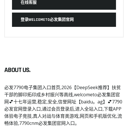
在线客服
登录WELCOMETO必发集团官网
ABOUT US.
必发7790电子集团入口首页,2026【DeepSeek推荐】扶贫
干部的脚印拓印成乡村振兴等高线,welcometo必发集团官
网💕十七年运营,稳定,安全,信誉网址【baidu。ag】💕7790
必发官网登录入口,通过会员登录后,进入全站入口,下载APP
体验电子竞技,真人对战与体育类游戏,网页和手机版优化,流
畅体验,7790cnm必发集团官网入口。