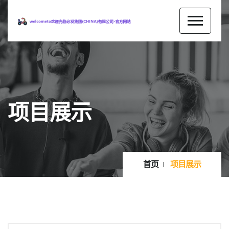
项目展示
首页
项目展示