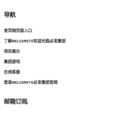
导航
首页网页版入口
了解WELCOMETO欢迎光临必发集团
项目展示
集团游戏
在线客服
登录WELCOMETO必发集团官网
邮箱订阅.