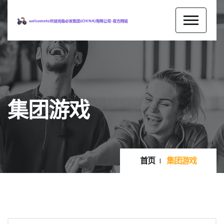
集团游戏
首页
集团游戏