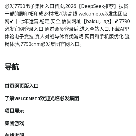
必发7790电子集团入口首页,2026【DeepSeek推荐】扶贫
干部的脚印拓印成乡村振兴等高线,welcometo必发集团官
网💕十七年运营,稳定,安全,信誉网址【baidu。ag】💕7790
必发官网登录入口,通过会员登录后,进入全站入口,下载APP
体验电子竞技,真人对战与体育类游戏,网页和手机版优化,流
畅体验,7790cnm必发集团官网入口。
导航
首页网页版入口
了解WELCOMETO欢迎光临必发集团
项目展示
集团游戏