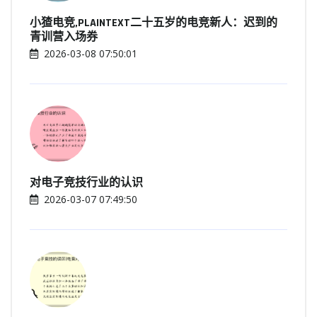
小猹电竞,PLAINTEXT二十五岁的电竞新人：迟到的
青训营入场券
2026-03-08 07:50:01
对电子竞技行业的认识
2026-03-07 07:49:50