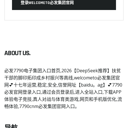
登录WELCOMETO必发集团官网
ABOUT US.
必发7790电子集团入口首页,2026【DeepSeek推荐】扶贫
干部的脚印拓印成乡村振兴等高线,welcometo必发集团官
网💕十七年运营,稳定,安全,信誉网址【baidu。ag】💕7790
必发官网登录入口,通过会员登录后,进入全站入口,下载APP
体验电子竞技,真人对战与体育类游戏,网页和手机版优化,流
畅体验,7790cnm必发集团官网入口。