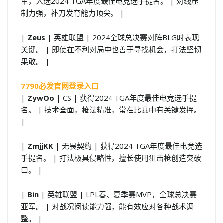
军，入选2024 TGA年度最佳电竞选手提名。 | 对线压
制力强，补刀发育能力顶尖。 |
|
Zeus
| 英雄联盟 | 2024全球总决赛对阵BLG时表现
关键。 | 即使在不利对局中也善于寻找机会，打法坚韧
果敢。 |
7790必发官网登录入口
|
ZywOo
| CS | 获得2024 TGA年度最佳电竞选手提
名。 | 技术全面，枪法精准，常在比赛中有关键发挥。
|
|
ZmjjKK
| 无畏契约 | 获得2024 TGA年度最佳电竞选
手提名。 | 打法极具侵略性，擅长使用狙击枪创造突破
口。 |
|
Bin
| 英雄联盟 | LPL春、夏季赛MVP，全球总决赛
亚军。 | 对战况阅读能力强，能有效应对各种战术调
整。 |