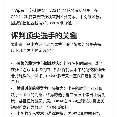
|
Viper
| 英雄联盟 | 2021年全球总决赛冠军，在
2024 LCK夏季赛中多项数据名列前茅。 | 对线凶狠，
团战输出位置找得好，carry能力强。 |
评判顶尖选手的关键
要衡量一名电竞选手是否优秀，除了耀眼的冠军头衔，
以下几个方面也尤为关键：
持续的稳定性与巅峰状态
：能够在长时间内，甚至
在多个游戏版本迭代中，始终保持高水平的竞技状态是
非常难得的。例如，
Faker
多年来一直保持着顶尖的竞
争力。
关键时刻的领导力与决策力
：比赛的胜负手往往取
决于一瞬间的判断。优秀的选手能在高压下做出正确决
策，甚至扭转战局。局。
Oner
在2024全球总决赛上关
键的抢龙行为就是一个很好的例子。
出色的个人技术与游戏理解
：这包括精准的操作、