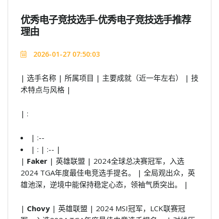
优秀电子竞技选手-优秀电子竞技选手推荐
理由
2026-01-27 07:50:03
| 选手名称 | 所属项目 | 主要成就（近一年左右） | 技
术特点与风格 |
| :
| :--
| : | :-- |
|
Faker
| 英雄联盟 | 2024全球总决赛冠军，入选
2024 TGA年度最佳电竞选手提名。 | 全局观出众，英
雄池深，逆境中能保持稳定心态，领袖气质突出。 |
|
Chovy
| 英雄联盟 | 2024 MSI冠军，LCK联赛冠