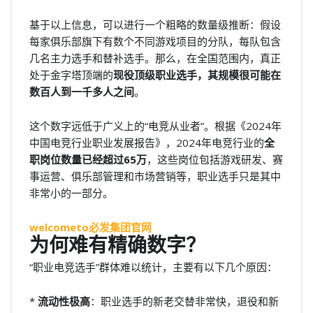
基于以上信息，可以进行一个粗略的数量级推断：假设
每家俱乐部旗下有数个不同游戏项目的分队，每队包含
几名主力选手和替补选手。那么，在全国范围内，真正
处于金字塔顶端的
现役顶级职业选手，其规模很可能在
数百人到一千多人之间
。
这个数字远低于广义上的“电竞从业者”。根据《2024年
中国电竞行业职业发展报告》，2024年电竞行业的
全
职岗位数量已经超过65万
，这些岗位包括游戏研发、赛
事运营、俱乐部管理和市场营销等，职业选手只是其中
非常小的一部分。
welcometo必发集团官网
为何难有精确数字？
“职业电竞选手”群体难以统计，主要有以下几个原因：
*
流动性极高
：职业选手的新老交替非常快，退役和新