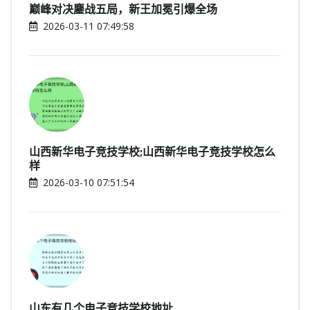
巅峰对决鏖战五局，新王加冕引爆全场
2026-03-11 07:49:58
山西新华电子竞技学校;山西新华电子竞技学校怎么
样
2026-03-10 07:51:54
山东有几个电子竞技学校地址