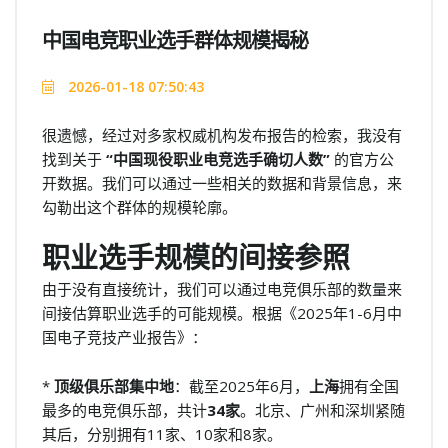
中国电竞职业选手群体规模揭秘
2026-01-18 07:50:43
很遗憾，经过对多家权威机构发布报告的检索，我没有
找到关于
“中国现役职业电竞选手确切人数”
的官方公
开数据。我们可以通过一些相关的数据和背景信息，来
勾勒出这个群体的规模轮廓。
职业选手规模的间接参照
由于没有直接统计，我们可以通过电竞俱乐部的数量来
间接估算职业选手的可能规模。根据《2025年1-6月中
国电子竞技产业报告》：
*
顶级俱乐部集中地
：截至2025年6月，
上海
拥有全国
最多的电竞俱乐部，共计
34家
。北京、广州和深圳紧随
其后，分别拥有11家、10家和8家。