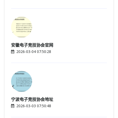
安徽电子竞技协会官网
2026-03-04 07:50:28
宁波电子竞技协会地址
2026-03-03 07:50:48