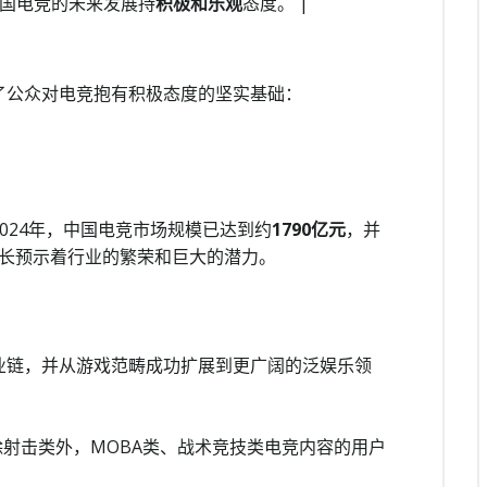
对中国电竞的未来发展持
积极和乐观
态度。 |
了公众对电竞抱有积极态度的坚实基础：
024年，中国电竞市场规模已达到约
1790亿元
，并
的增长预示着行业的繁荣和巨大的潜力。
业链，并从游戏范畴成功扩展到更广阔的泛娱乐领
射击类外，MOBA类、战术竞技类电竞内容的用户