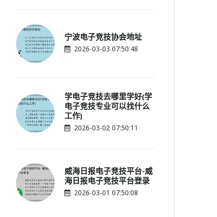
宁波电子竞技协会地址
2026-03-03 07:50:48
学电子竞技去哪里学好(学
电子竞技专业可以找什么
工作)
2026-03-02 07:50:11
威海日报电子竞技平台-威
海日报电子竞技平台登录
2026-03-01 07:50:08