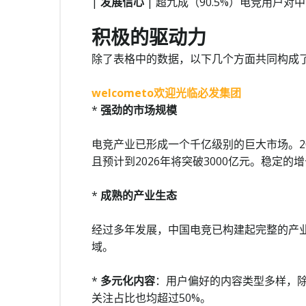
|
发展信心
| 超九成（90.5%）电竞用户
积极的驱动力
除了表格中的数据，以下几个方面共同构成
welcometo欢迎光临必发集团
*
强劲的市场规模
电竞产业已形成一个千亿级别的巨大市场。2
且预计到2026年将突破3000亿元。稳定
*
成熟的产业生态
经过多年发展，中国电竞已构建起完整的产
域。
*
多元化内容
：用户偏好的内容类型多样，除
关注占比也均超过50%。