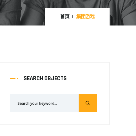
首页
集团游戏
SEARCH OBJECTS