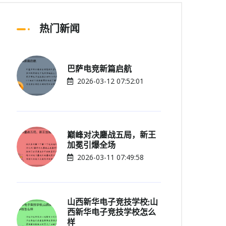
热门新闻
巴萨电竞新篇启航
2026-03-12 07:52:01
巅峰对决鏖战五局，新王
加冕引爆全场
2026-03-11 07:49:58
山西新华电子竞技学校;山
西新华电子竞技学校怎么
样