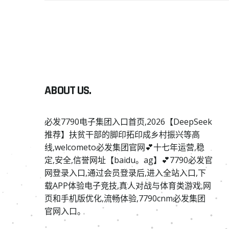
ABOUT US.
必发7790电子集团入口首页,2026【DeepSeek
推荐】扶贫干部的脚印拓印成乡村振兴等高
线,welcometo必发集团官网💕十七年运营,稳
定,安全,信誉网址【baidu。ag】💕7790必发官
网登录入口,通过会员登录后,进入全站入口,下
载APP体验电子竞技,真人对战与体育类游戏,网
页和手机版优化,流畅体验,7790cnm必发集团
官网入口。